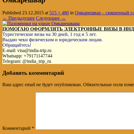
Омкарешвар
Published
23.12.2015
at
515 × 480
in
Омкарешвар – священный го
← Предыдущее
Следующее →
ПОМОГАЮ ОФОРМЛЯТЬ ЭЛЕКТРОННЫЕ ВИЗЫ В ИН
Туристические визы на 30 дней, 1 год и 5 лет.
Выдаю чеки физическим и юридическим лицам.
Обращайтесь!
E-mail: visa@india-trip.ru
Whatsapp: +79171147744
Telegram: @india_trip_ru
Добавить комментарий
Ваш адрес email не будет опубликован.
Обязательные поля пом
Комментарий
*