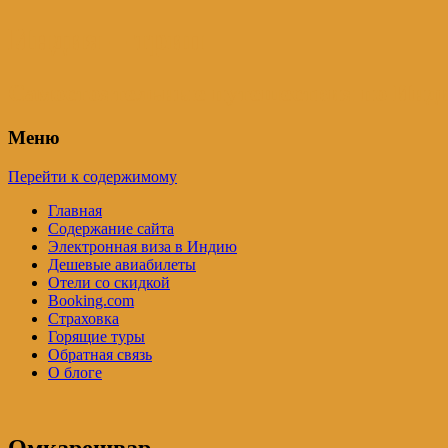
Индия – трип
Самостоятельные путешествия по Инди
Меню
Перейти к содержимому
Главная
Содержание сайта
Электронная виза в Индию
Дешевые авиабилеты
Отели со скидкой
Booking.com
Страховка
Горящие туры
Обратная связь
О блоге