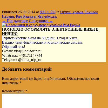
Published
26.09.2014
at
800 × 350
in
Орчха: храмы Лакшми
Нараян, Рам Раджа и Чатурбхудж
.
← Предыдущее
Следующее →
ПОМОГАЮ ОФОРМЛЯТЬ ЭЛЕКТРОННЫЕ ВИЗЫ В
ИНДИЮ
Туристические визы на 30 дней, 1 год и 5 лет.
Выдаю чеки физическим и юридическим лицам.
Обращайтесь!
E-mail: visa@india-trip.ru
Whatsapp: +79171147744
Telegram: @india_trip_ru
Добавить комментарий
Ваш адрес email не будет опубликован.
Обязательные поля
помечены
*
Комментарий
*