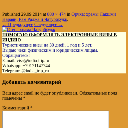
Published
29.09.2014
at
800 × 474
in
Орчха: храмы Лакшми
Нараян, Рам Раджа и Чатурбхудж
.
← Предыдущее
Следующее →
ПОМОГАЮ ОФОРМЛЯТЬ ЭЛЕКТРОННЫЕ ВИЗЫ В
ИНДИЮ
Туристические визы на 30 дней, 1 год и 5 лет.
Выдаю чеки физическим и юридическим лицам.
Обращайтесь!
E-mail: visa@india-trip.ru
Whatsapp: +79171147744
Telegram: @india_trip_ru
Добавить комментарий
Ваш адрес email не будет опубликован.
Обязательные поля
помечены
*
Комментарий
*