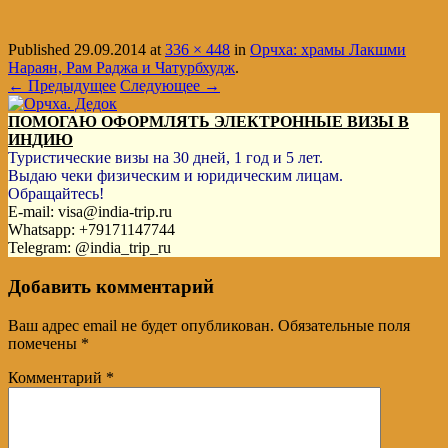
Published
29.09.2014
at
336 × 448
in
Орчха: храмы Лакшми
Нараян, Рам Раджа и Чатурбхудж
.
← Предыдущее
Следующее →
ПОМОГАЮ ОФОРМЛЯТЬ ЭЛЕКТРОННЫЕ ВИЗЫ В
ИНДИЮ
Туристические визы на 30 дней, 1 год и 5 лет.
Выдаю чеки физическим и юридическим лицам.
Обращайтесь!
E-mail: visa@india-trip.ru
Whatsapp: +79171147744
Telegram: @india_trip_ru
Добавить комментарий
Ваш адрес email не будет опубликован.
Обязательные поля
помечены
*
Комментарий
*