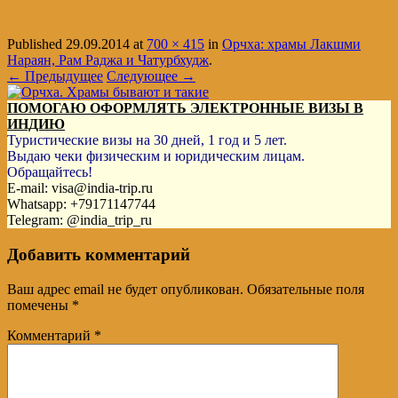
Published
29.09.2014
at
700 × 415
in
Орчха: храмы Лакшми
Нараян, Рам Раджа и Чатурбхудж
.
← Предыдущее
Следующее →
ПОМОГАЮ ОФОРМЛЯТЬ ЭЛЕКТРОННЫЕ ВИЗЫ В
ИНДИЮ
Туристические визы на 30 дней, 1 год и 5 лет.
Выдаю чеки физическим и юридическим лицам.
Обращайтесь!
E-mail: visa@india-trip.ru
Whatsapp: +79171147744
Telegram: @india_trip_ru
Добавить комментарий
Ваш адрес email не будет опубликован.
Обязательные поля
помечены
*
Комментарий
*