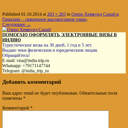
Published
01.10.2014
at
203 × 203
in
Озеро Хемкунд Сахиб в
Гималаях – священное высокогорное озеро
.
Следующее →
ПОМОГАЮ ОФОРМЛЯТЬ ЭЛЕКТРОННЫЕ ВИЗЫ В
ИНДИЮ
Туристические визы на 30 дней, 1 год и 5 лет.
Выдаю чеки физическим и юридическим лицам.
Обращайтесь!
E-mail: visa@india-trip.ru
Whatsapp: +79171147744
Telegram: @india_trip_ru
Добавить комментарий
Ваш адрес email не будет опубликован.
Обязательные поля
помечены
*
Комментарий
*