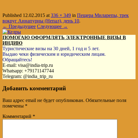
Published
12.02.2015
at
336 × 349
in
Пещера Миларепы, трек
вокруг Аннапурны (Непал), день 10
.
← Предыдущее
Следующее →
ПОМОГАЮ ОФОРМЛЯТЬ ЭЛЕКТРОННЫЕ ВИЗЫ В
ИНДИЮ
Туристические визы на 30 дней, 1 год и 5 лет.
Выдаю чеки физическим и юридическим лицам.
Обращайтесь!
E-mail: visa@india-trip.ru
Whatsapp: +79171147744
Telegram: @india_trip_ru
Добавить комментарий
Ваш адрес email не будет опубликован.
Обязательные поля
помечены
*
Комментарий
*