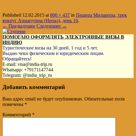
Published
12.02.2015
at
800 × 437
in
Пещера Миларепы, трек
вокруг Аннапурны (Непал), день 10
.
← Предыдущее
Следующее →
ПОМОГАЮ ОФОРМЛЯТЬ ЭЛЕКТРОННЫЕ ВИЗЫ В
ИНДИЮ
Туристические визы на 30 дней, 1 год и 5 лет.
Выдаю чеки физическим и юридическим лицам.
Обращайтесь!
E-mail: visa@india-trip.ru
Whatsapp: +79171147744
Telegram: @india_trip_ru
Добавить комментарий
Ваш адрес email не будет опубликован.
Обязательные поля
помечены
*
Комментарий
*