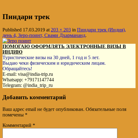
Пиндари трек
Published
17.03.2019
at
203 × 203
in
Пиндари трек (Индия),
день 4, Зеро-поинт, Свами Дхармананд
.
ПОМОГАЮ ОФОРМЛЯТЬ ЭЛЕКТРОННЫЕ ВИЗЫ В
ИНДИЮ
Туристические визы на 30 дней, 1 год и 5 лет.
Выдаю чеки физическим и юридическим лицам.
Обращайтесь!
E-mail: visa@india-trip.ru
Whatsapp: +79171147744
Telegram: @india_trip_ru
Добавить комментарий
Ваш адрес email не будет опубликован.
Обязательные поля
помечены
*
Комментарий
*