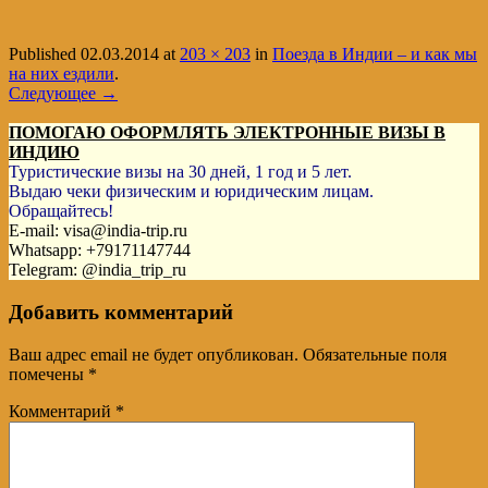
Published
02.03.2014
at
203 × 203
in
Поезда в Индии – и как мы
на них ездили
.
Следующее →
ПОМОГАЮ ОФОРМЛЯТЬ ЭЛЕКТРОННЫЕ ВИЗЫ В
ИНДИЮ
Туристические визы на 30 дней, 1 год и 5 лет.
Выдаю чеки физическим и юридическим лицам.
Обращайтесь!
E-mail: visa@india-trip.ru
Whatsapp: +79171147744
Telegram: @india_trip_ru
Добавить комментарий
Ваш адрес email не будет опубликован.
Обязательные поля
помечены
*
Комментарий
*