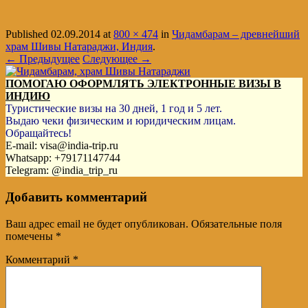
Published
02.09.2014
at
800 × 474
in
Чидамбарам – древнейший
храм Шивы Натараджи, Индия
.
← Предыдущее
Следующее →
ПОМОГАЮ ОФОРМЛЯТЬ ЭЛЕКТРОННЫЕ ВИЗЫ В
ИНДИЮ
Туристические визы на 30 дней, 1 год и 5 лет.
Выдаю чеки физическим и юридическим лицам.
Обращайтесь!
E-mail: visa@india-trip.ru
Whatsapp: +79171147744
Telegram: @india_trip_ru
Добавить комментарий
Ваш адрес email не будет опубликован.
Обязательные поля
помечены
*
Комментарий
*