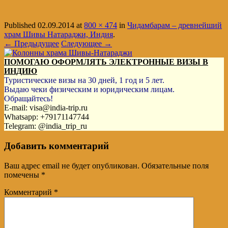
Published
02.09.2014
at
800 × 474
in
Чидамбарам – древнейший
храм Шивы Натараджи, Индия
.
← Предыдущее
Следующее →
ПОМОГАЮ ОФОРМЛЯТЬ ЭЛЕКТРОННЫЕ ВИЗЫ В
ИНДИЮ
Туристические визы на 30 дней, 1 год и 5 лет.
Выдаю чеки физическим и юридическим лицам.
Обращайтесь!
E-mail: visa@india-trip.ru
Whatsapp: +79171147744
Telegram: @india_trip_ru
Добавить комментарий
Ваш адрес email не будет опубликован.
Обязательные поля
помечены
*
Комментарий
*