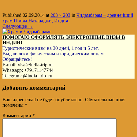
Published
02.09.2014
at
203 × 203
in
Чидамбарам – древнейший
храм Шивы Натараджи, Индия
.
Следующее →
ПОМОГАЮ ОФОРМЛЯТЬ ЭЛЕКТРОННЫЕ ВИЗЫ В
ИНДИЮ
Туристические визы на 30 дней, 1 год и 5 лет.
Выдаю чеки физическим и юридическим лицам.
Обращайтесь!
E-mail: visa@india-trip.ru
Whatsapp: +79171147744
Telegram: @india_trip_ru
Добавить комментарий
Ваш адрес email не будет опубликован.
Обязательные поля
помечены
*
Комментарий
*