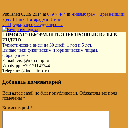
Published
02.09.2014
at
679 × 444
in
Чидамбарам – древнейший
храм Шивы Натараджи, Индия
.
← Предыдущее
Следующее →
ПОМОГАЮ ОФОРМЛЯТЬ ЭЛЕКТРОННЫЕ ВИЗЫ В
ИНДИЮ
Туристические визы на 30 дней, 1 год и 5 лет.
Выдаю чеки физическим и юридическим лицам.
Обращайтесь!
E-mail: visa@india-trip.ru
Whatsapp: +79171147744
Telegram: @india_trip_ru
Добавить комментарий
Ваш адрес email не будет опубликован.
Обязательные поля
помечены
*
Комментарий
*