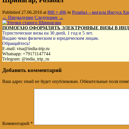
Шринагар, Розабал
Published
27.06.2016
at
800 × 496
in
Розабал – могила Иисуса Хр
← Предыдущее
Следующее →
ПОМОГАЮ ОФОРМЛЯТЬ ЭЛЕКТРОННЫЕ ВИЗЫ В ИН
Туристические визы на 30 дней, 1 год и 5 лет.
Выдаю чеки физическим и юридическим лицам.
Обращайтесь!
E-mail: visa@india-trip.ru
Whatsapp: +79171147744
Telegram: @india_trip_ru
Добавить комментарий
Ваш адрес email не будет опубликован.
Обязательные поля пом
Комментарий
*