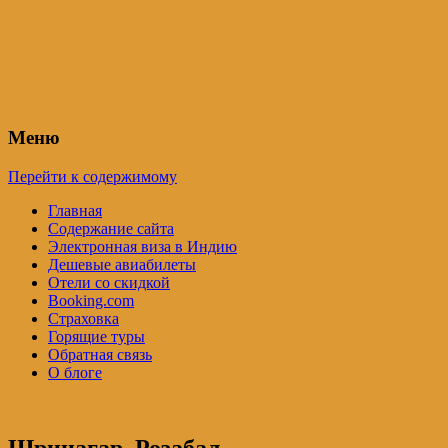
Индия – трип
Самостоятельные путешествия по Инди
Меню
Перейти к содержимому
Главная
Содержание сайта
Электронная виза в Индию
Дешевые авиабилеты
Отели со скидкой
Booking.com
Страховка
Горящие туры
Обратная связь
О блоге