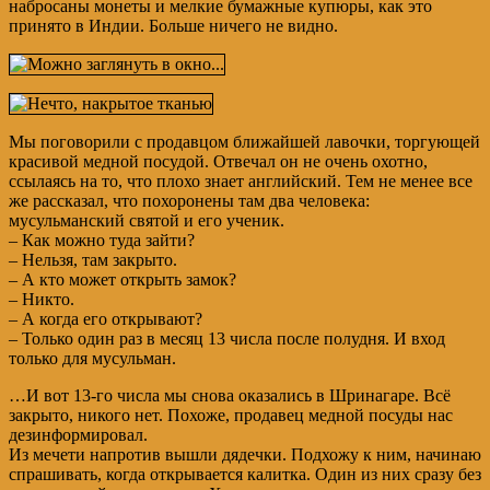
набросаны монеты и мелкие бумажные купюры, как это
принято в Индии. Больше ничего не видно.
Мы поговорили с продавцом ближайшей лавочки, торгующей
красивой медной посудой. Отвечал он не очень охотно,
ссылаясь на то, что плохо знает английский. Тем не менее все
же рассказал, что похоронены там два человека:
мусульманский святой и его ученик.
– Как можно туда зайти?
– Нельзя, там закрыто.
– А кто может открыть замок?
– Никто.
– А когда его открывают?
– Только один раз в месяц 13 числа после полудня. И вход
только для мусульман.
…И вот 13-го числа мы снова оказались в Шринагаре. Всё
закрыто, никого нет. Похоже, продавец медной посуды нас
дезинформировал.
Из мечети напротив вышли дядечки. Подхожу к ним, начинаю
спрашивать, когда открывается калитка. Один из них сразу без