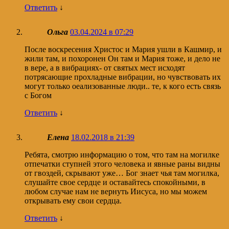
Ответить
↓
Ольга
03.04.2024 в 07:29
После воскресения Христос и Мария ушли в Кашмир, и
жили там, и похоронен Он там и Мария тоже, и дело не
в вере, а в вибрациях- от святых мест исходят
потрясающие прохладные вибрации, но чувствовать их
могут только оеализованные люди.. те, к кого есть связь
с Богом
Ответить
↓
Елена
18.02.2018 в 21:39
Ребята, смотрю информацию о том, что там на могилке
отпечатки ступней этого человека и явные раны видны
от гвоздей, скрывают уже… Бог знает чья там могилка,
слушайте свое сердце и оставайтесь спокойными, в
любом случае нам не вернуть Иисуса, но мы можем
открывать ему свои сердца.
Ответить
↓