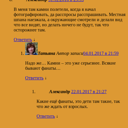
В меня там камни полетели, когда я начал
фотографировать, да расспросы расспрашивать. Местная
шпана наезжала, а окружающие смотрели и делали вид
что все видят, но делать ничего не будут, так что
осторожнее там.
Ответить
↓
Татьяна
Автор записи
04.01.2017 в 21:59
Надо же… Камни – это уже серьезнее. Всякие
бывают фанаты…
Ответить
↓
Александр
22.01.2017 в 21:27
Какие ещё фанаты, это дети там такие, так
что же ждать от взрослых.
Ответить
↓