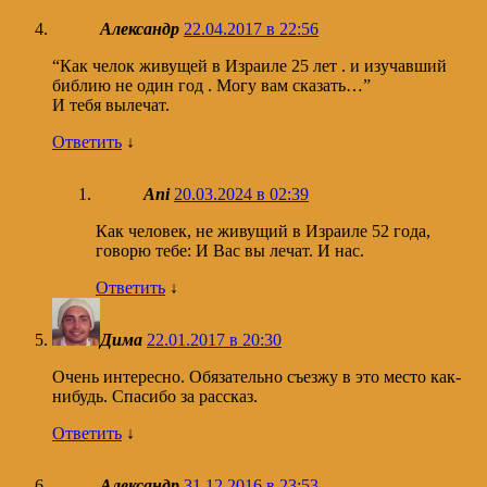
Александр
22.04.2017 в 22:56
“Как челок живущей в Израиле 25 лет . и изучавший
библию не один год . Могу вам сказать…”
И тебя вылечат.
Ответить
↓
Ani
20.03.2024 в 02:39
Как человек, не живущий в Израиле 52 года,
говорю тебе: И Вас вы лечат. И нас.
Ответить
↓
Дима
22.01.2017 в 20:30
Очень интересно. Обязательно съезжу в это место как-
нибудь. Спасибо за рассказ.
Ответить
↓
Александр
31.12.2016 в 23:53