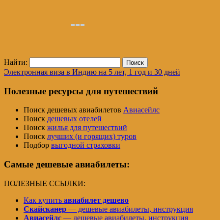
Найти:
Электронная виза в Индию на 5 лет, 1 год и 30 дней
Полезные ресурсы для путешествий
Поиск дешевых авиабилетов
Авиасейлс
Поиск
дешевых отелей
Поиск
жилья для путешествий
Поиск
лучших (и горящих) туров
Подбор
выгодной страховки
Самые дешевые авиабилеты:
ПОЛЕЗНЫЕ ССЫЛКИ:
Как купить
авиабилет дешево
Скайсканер
— дешевые авиабилеты, инструкция
Авиасейлс
— дешевые авиабилеты, инструкция