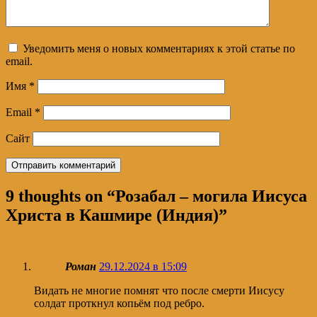
Уведомить меня о новых комментариях к этой статье по
email.
Имя
*
Email
*
Сайт
9 thoughts on “
Розабал – могила Иисуса
Христа в Кашмире (Индия)
”
Роман
29.12.2024 в 15:09
Видать не многие помнят что после смерти Иисусу
солдат проткнул копьём под ребро.