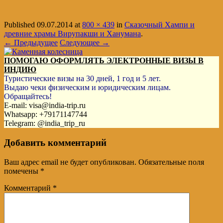
Published
09.07.2014
at
800 × 439
in
Сказочный Хампи и
древние храмы Вирупакши и Ханумана
.
← Предыдущее
Следующее →
ПОМОГАЮ ОФОРМЛЯТЬ ЭЛЕКТРОННЫЕ ВИЗЫ В
ИНДИЮ
Туристические визы на 30 дней, 1 год и 5 лет.
Выдаю чеки физическим и юридическим лицам.
Обращайтесь!
E-mail: visa@india-trip.ru
Whatsapp: +79171147744
Telegram: @india_trip_ru
Добавить комментарий
Ваш адрес email не будет опубликован.
Обязательные поля
помечены
*
Комментарий
*