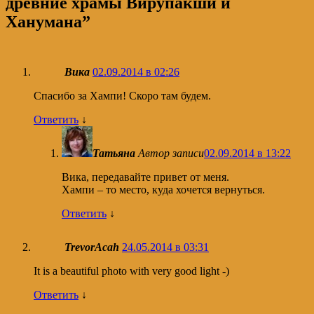
древние храмы Вирупакши и
Ханумана
”
Вика
02.09.2014 в 02:26
Спасибо за Хампи! Скоро там будем.
Ответить
↓
Татьяна
Автор записи
02.09.2014 в 13:22
Вика, передавайте привет от меня.
Хампи – то место, куда хочется вернуться.
Ответить
↓
TrevorAcah
24.05.2014 в 03:31
It is a beautiful photo with very good light -)
Ответить
↓