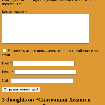
помечены
*
Комментарий
*
Уведомить меня о новых комментариях к этой статье по
email.
Имя
*
Email
*
Сайт
3 thoughts on “
Сказочный Хампи и