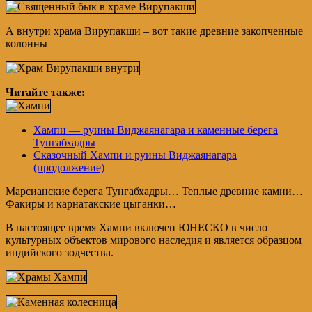
А внутри храма Вирупакши – вот такие древние закопченные
колонны
Читайте также:
Хампи — руины Виджаянагара и каменные берега
Тунгабхадры
Сказочный Хампи и руины Виджаянагара
(продолжение)
Марсианские берега Тунгабхадры… Теплые древние камни…
Факиры и карнатакские цыганки…
В настоящее время Хампи включен ЮНЕСКО в число
культурных объектов мирового наследия и является образцом
индийского зодчества.