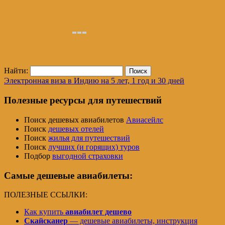
Найти:
Электронная виза в Индию на 5 лет, 1 год и 30 дней
Полезные ресурсы для путешествий
Поиск дешевых авиабилетов
Авиасейлс
Поиск
дешевых отелей
Поиск
жилья для путешествий
Поиск
лучших (и горящих) туров
Подбор
выгодной страховки
Самые дешевые авиабилеты:
ПОЛЕЗНЫЕ ССЫЛКИ:
Как купить
авиабилет дешево
Скайсканер
— дешевые авиабилеты, инструкция