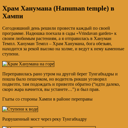
Храм Ханумана (Hanuman temple) в
Хампи
Сегодняшний день решили провести каждый по своей
программе. Надюшка поехала в сады «Vrindavan garden» к
своим любимым растениям, а я отправилась в Хануман
Темпл. Хануман Темпл – Храм Ханумана, бога обезьян,
находится за рекой высоко на холме, и ведут к нему каменные
ступени.
Переправилась рано утром на другой берег Тунгабхадры и
пошла было пешочком, но водитель рикши уговорил
подвезти, там подождать и привезти обратно (“идти далеко,
скоро жара начнется, вы устанете…”) и был прав.
Гхаты со стороны Хампи в районе переправы
Разрушенный мост через реку Тунгабхадру