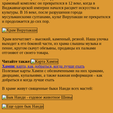
храмовый комплекс он превратился в 12 веке, когда в
Виджаянагарской империи начался расцвет искусства и
культуры. В 16 веке, после разрушения города
мусульманскими султанами, культ Вирупакши не прекратился
и продолжается до сих пор.
Храм впечатляет – высокий, каменный, резной. Наша улочка
выходит к его боковой части, из храма слышны музыка и
пение, кругом скачут обезьяны, продавцы их палками
отгоняют от своего товара.
Читайте также:
Хампи
: карта, как добраться, когда лучше ехать
Полезные карты Хампи с обозначенными на них храмами,
дворцами, купальнями, а также важная информация – как
добраться и когда лучше ехать
В храме живут священные быки Нанди всех мастей: