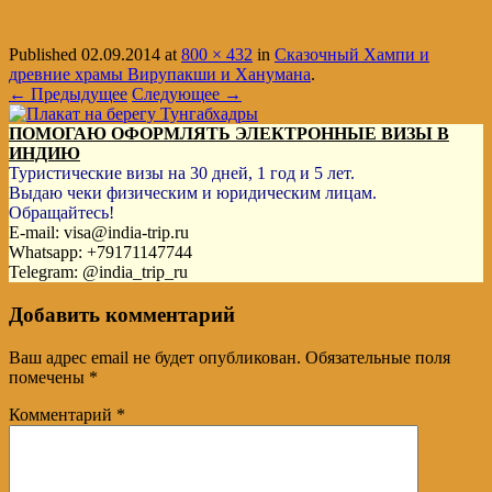
Published
02.09.2014
at
800 × 432
in
Сказочный Хампи и
древние храмы Вирупакши и Ханумана
.
← Предыдущее
Следующее →
ПОМОГАЮ ОФОРМЛЯТЬ ЭЛЕКТРОННЫЕ ВИЗЫ В
ИНДИЮ
Туристические визы на 30 дней, 1 год и 5 лет.
Выдаю чеки физическим и юридическим лицам.
Обращайтесь!
E-mail: visa@india-trip.ru
Whatsapp: +79171147744
Telegram: @india_trip_ru
Добавить комментарий
Ваш адрес email не будет опубликован.
Обязательные поля
помечены
*
Комментарий
*