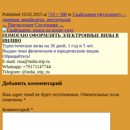
Published
10.02.2015
at
719 × 508
in
Скайсканер (skyscanner) —
дешевые авиабилеты, инструкция
.
← Предыдущее
Следующее →
ПОМОГАЮ ОФОРМЛЯТЬ ЭЛЕКТРОННЫЕ ВИЗЫ В
ИНДИЮ
Туристические визы на 30 дней, 1 год и 5 лет.
Выдаю чеки физическим и юридическим лицам.
Обращайтесь!
E-mail: visa@india-trip.ru
Whatsapp: +79171147744
Telegram: @india_trip_ru
Добавить комментарий
Ваш адрес email не будет опубликован.
Обязательные поля
помечены
*
Комментарий
*