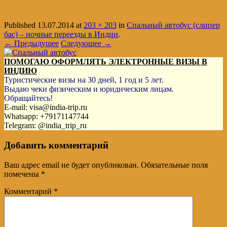
Published
13.07.2014
at
203 × 203
in
Спальный автобус (слипер
бас) – ночные переезды в Индии
.
← Предыдущее
Следующее →
ПОМОГАЮ ОФОРМЛЯТЬ ЭЛЕКТРОННЫЕ ВИЗЫ В
ИНДИЮ
Туристические визы на 30 дней, 1 год и 5 лет.
Выдаю чеки физическим и юридическим лицам.
Обращайтесь!
E-mail: visa@india-trip.ru
Whatsapp: +79171147744
Telegram: @india_trip_ru
Добавить комментарий
Ваш адрес email не будет опубликован.
Обязательные поля
помечены
*
Комментарий
*