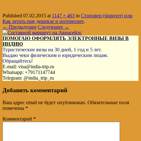
Published
07.02.2015
at
1147 × 463
in
Стоповер (stopover) или
Как летать еще дешевле и интереснее
.
← Предыдущее
Следующее →
ПОМОГАЮ ОФОРМЛЯТЬ ЭЛЕКТРОННЫЕ ВИЗЫ В
ИНДИЮ
Туристические визы на 30 дней, 1 год и 5 лет.
Выдаю чеки физическим и юридическим лицам.
Обращайтесь!
E-mail: visa@india-trip.ru
Whatsapp: +79171147744
Telegram: @india_trip_ru
Добавить комментарий
Ваш адрес email не будет опубликован.
Обязательные поля
помечены
*
Комментарий
*