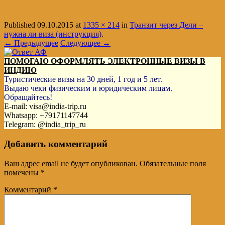
Published
09.10.2015
at
1335 × 214
in
Транзит через Дели –
нужна ли виза (инструкция)
.
← Предыдущее
Следующее →
ПОМОГАЮ ОФОРМЛЯТЬ ЭЛЕКТРОННЫЕ ВИЗЫ В
ИНДИЮ
Туристические визы на 30 дней, 1 год и 5 лет.
Выдаю чеки физическим и юридическим лицам.
Обращайтесь!
E-mail: visa@india-trip.ru
Whatsapp: +79171147744
Telegram: @india_trip_ru
Добавить комментарий
Ваш адрес email не будет опубликован.
Обязательные поля
помечены
*
Комментарий
*