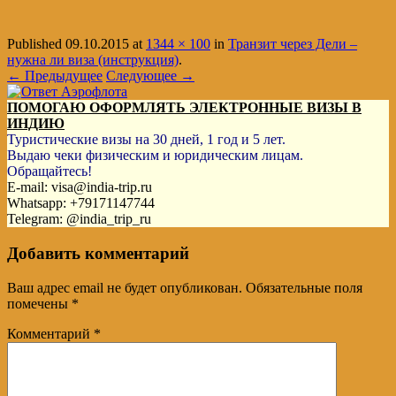
Published
09.10.2015
at
1344 × 100
in
Транзит через Дели –
нужна ли виза (инструкция)
.
← Предыдущее
Следующее →
ПОМОГАЮ ОФОРМЛЯТЬ ЭЛЕКТРОННЫЕ ВИЗЫ В
ИНДИЮ
Туристические визы на 30 дней, 1 год и 5 лет.
Выдаю чеки физическим и юридическим лицам.
Обращайтесь!
E-mail: visa@india-trip.ru
Whatsapp: +79171147744
Telegram: @india_trip_ru
Добавить комментарий
Ваш адрес email не будет опубликован.
Обязательные поля
помечены
*
Комментарий
*