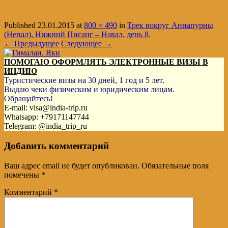
Published
23.01.2015
at
800 × 490
in
Трек вокруг Аннапурны
(Непал), Нижний Писанг – Навал, день 8
.
← Предыдущее
Следующее →
ПОМОГАЮ ОФОРМЛЯТЬ ЭЛЕКТРОННЫЕ ВИЗЫ В
ИНДИЮ
Туристические визы на 30 дней, 1 год и 5 лет.
Выдаю чеки физическим и юридическим лицам.
Обращайтесь!
E-mail: visa@india-trip.ru
Whatsapp: +79171147744
Telegram: @india_trip_ru
Добавить комментарий
Ваш адрес email не будет опубликован.
Обязательные поля
помечены
*
Комментарий
*