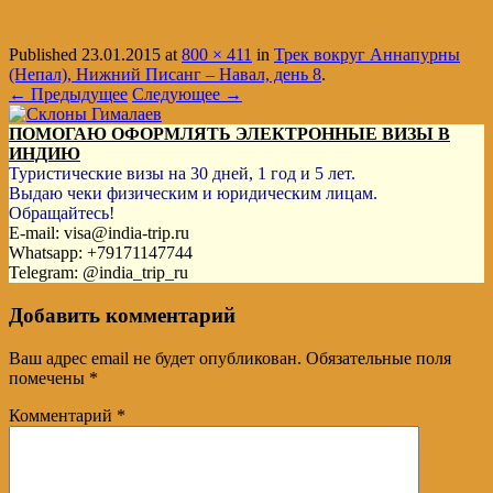
Published
23.01.2015
at
800 × 411
in
Трек вокруг Аннапурны
(Непал), Нижний Писанг – Навал, день 8
.
← Предыдущее
Следующее →
ПОМОГАЮ ОФОРМЛЯТЬ ЭЛЕКТРОННЫЕ ВИЗЫ В
ИНДИЮ
Туристические визы на 30 дней, 1 год и 5 лет.
Выдаю чеки физическим и юридическим лицам.
Обращайтесь!
E-mail: visa@india-trip.ru
Whatsapp: +79171147744
Telegram: @india_trip_ru
Добавить комментарий
Ваш адрес email не будет опубликован.
Обязательные поля
помечены
*
Комментарий
*