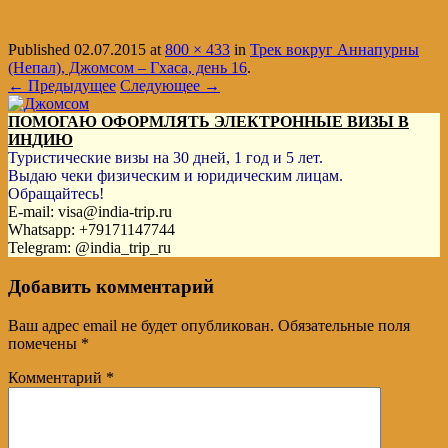
Published
02.07.2015
at
800 × 433
in
Трек вокруг Аннапурны
(Непал), Джомсом – Гхаса, день 16
.
← Предыдущее
Следующее →
ПОМОГАЮ ОФОРМЛЯТЬ ЭЛЕКТРОННЫЕ ВИЗЫ В
ИНДИЮ
Туристические визы на 30 дней, 1 год и 5 лет.
Выдаю чеки физическим и юридическим лицам.
Обращайтесь!
E-mail: visa@india-trip.ru
Whatsapp: +79171147744
Telegram: @india_trip_ru
Добавить комментарий
Ваш адрес email не будет опубликован.
Обязательные поля
помечены
*
Комментарий
*