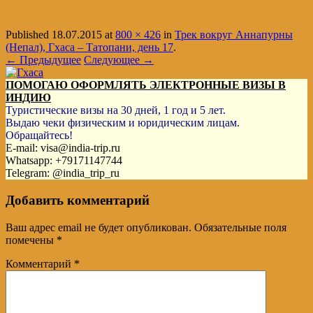
Published
18.07.2015
at
800 × 426
in
Трек вокруг Аннапурны
(Непал), Гхаса – Татопани, день 17
.
← Предыдущее
Следующее →
ПОМОГАЮ ОФОРМЛЯТЬ ЭЛЕКТРОННЫЕ ВИЗЫ В
ИНДИЮ
Туристические визы на 30 дней, 1 год и 5 лет.
Выдаю чеки физическим и юридическим лицам.
Обращайтесь!
E-mail: visa@india-trip.ru
Whatsapp: +79171147744
Telegram: @india_trip_ru
Добавить комментарий
Ваш адрес email не будет опубликован.
Обязательные поля
помечены
*
Комментарий
*