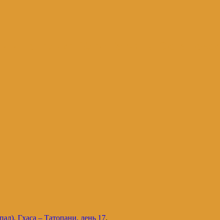
и и не только. Блог Татьяны Осташевс
ал), Гхаса – Татопани, день 17
.