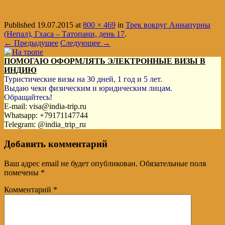
Published
19.07.2015
at
800 × 469
in
Трек вокруг Аннапурны
(Непал), Гхаса – Татопани, день 17
.
← Предыдущее
Следующее →
ПОМОГАЮ ОФОРМЛЯТЬ ЭЛЕКТРОННЫЕ ВИЗЫ В
ИНДИЮ
Туристические визы на 30 дней, 1 год и 5 лет.
Выдаю чеки физическим и юридическим лицам.
Обращайтесь!
E-mail: visa@india-trip.ru
Whatsapp: +79171147744
Telegram: @india_trip_ru
Добавить комментарий
Ваш адрес email не будет опубликован.
Обязательные поля
помечены
*
Комментарий
*