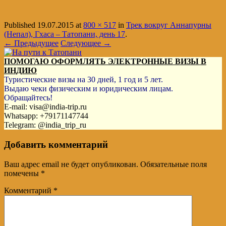
Published
19.07.2015
at
800 × 517
in
Трек вокруг Аннапурны
(Непал), Гхаса – Татопани, день 17
.
← Предыдущее
Следующее →
ПОМОГАЮ ОФОРМЛЯТЬ ЭЛЕКТРОННЫЕ ВИЗЫ В
ИНДИЮ
Туристические визы на 30 дней, 1 год и 5 лет.
Выдаю чеки физическим и юридическим лицам.
Обращайтесь!
E-mail: visa@india-trip.ru
Whatsapp: +79171147744
Telegram: @india_trip_ru
Добавить комментарий
Ваш адрес email не будет опубликован.
Обязательные поля
помечены
*
Комментарий
*