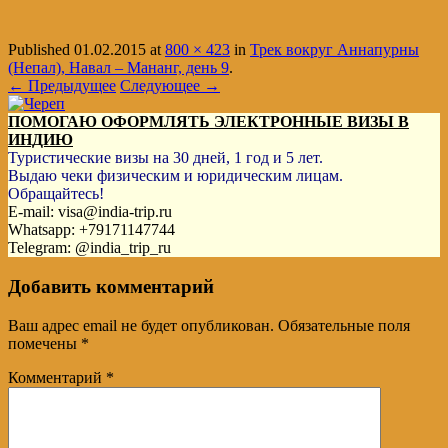
Published
01.02.2015
at
800 × 423
in
Трек вокруг Аннапурны
(Непал), Навал – Мананг, день 9
.
← Предыдущее
Следующее →
ПОМОГАЮ ОФОРМЛЯТЬ ЭЛЕКТРОННЫЕ ВИЗЫ В
ИНДИЮ
Туристические визы на 30 дней, 1 год и 5 лет.
Выдаю чеки физическим и юридическим лицам.
Обращайтесь!
E-mail: visa@india-trip.ru
Whatsapp: +79171147744
Telegram: @india_trip_ru
Добавить комментарий
Ваш адрес email не будет опубликован.
Обязательные поля
помечены
*
Комментарий
*