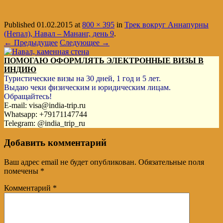
Published
01.02.2015
at
800 × 395
in
Трек вокруг Аннапурны
(Непал), Навал – Мананг, день 9
.
← Предыдущее
Следующее →
ПОМОГАЮ ОФОРМЛЯТЬ ЭЛЕКТРОННЫЕ ВИЗЫ В
ИНДИЮ
Туристические визы на 30 дней, 1 год и 5 лет.
Выдаю чеки физическим и юридическим лицам.
Обращайтесь!
E-mail: visa@india-trip.ru
Whatsapp: +79171147744
Telegram: @india_trip_ru
Добавить комментарий
Ваш адрес email не будет опубликован.
Обязательные поля
помечены
*
Комментарий
*