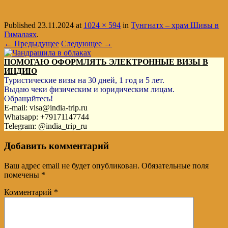
Published
23.11.2024
at
1024 × 594
in
Тунгнатх – храм Шивы в
Гималаях
.
← Предыдущее
Следующее →
ПОМОГАЮ ОФОРМЛЯТЬ ЭЛЕКТРОННЫЕ ВИЗЫ В
ИНДИЮ
Туристические визы на 30 дней, 1 год и 5 лет.
Выдаю чеки физическим и юридическим лицам.
Обращайтесь!
E-mail: visa@india-trip.ru
Whatsapp: +79171147744
Telegram: @india_trip_ru
Добавить комментарий
Ваш адрес email не будет опубликован.
Обязательные поля
помечены
*
Комментарий
*