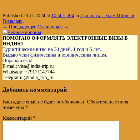
Published
23.11.2024
at
1024 × 594
in
Тунгнатх – храм Шивы в
Гималаях
.
← Предыдущее
Следующее →
ПОМОГАЮ ОФОРМЛЯТЬ ЭЛЕКТРОННЫЕ ВИЗЫ В
ИНДИЮ
Туристические визы на 30 дней, 1 год и 5 лет.
Выдаю чеки физическим и юридическим лицам.
Обращайтесь!
E-mail: visa@india-trip.ru
Whatsapp: +79171147744
Telegram: @india_trip_ru
Добавить комментарий
Ваш адрес email не будет опубликован.
Обязательные поля
помечены
*
Комментарий
*