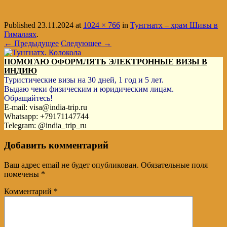
Published
23.11.2024
at
1024 × 766
in
Тунгнатх – храм Шивы в
Гималаях
.
← Предыдущее
Следующее →
ПОМОГАЮ ОФОРМЛЯТЬ ЭЛЕКТРОННЫЕ ВИЗЫ В
ИНДИЮ
Туристические визы на 30 дней, 1 год и 5 лет.
Выдаю чеки физическим и юридическим лицам.
Обращайтесь!
E-mail: visa@india-trip.ru
Whatsapp: +79171147744
Telegram: @india_trip_ru
Добавить комментарий
Ваш адрес email не будет опубликован.
Обязательные поля
помечены
*
Комментарий
*