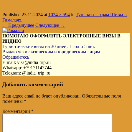
Published
23.11.2024
at
1024 × 594
in
Тунгнатх – храм Шивы в
Гималаях
.
← Предыдущее
Следующее →
ПОМОГАЮ ОФОРМЛЯТЬ ЭЛЕКТРОННЫЕ ВИЗЫ В
ИНДИЮ
Туристические визы на 30 дней, 1 год и 5 лет.
Выдаю чеки физическим и юридическим лицам.
Обращайтесь!
E-mail: visa@india-trip.ru
Whatsapp: +79171147744
Telegram: @india_trip_ru
Добавить комментарий
Ваш адрес email не будет опубликован.
Обязательные поля
помечены
*
Комментарий
*