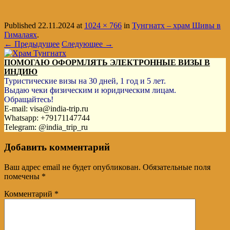
Published
22.11.2024
at
1024 × 766
in
Тунгнатх – храм Шивы в
Гималаях
.
← Предыдущее
Следующее →
ПОМОГАЮ ОФОРМЛЯТЬ ЭЛЕКТРОННЫЕ ВИЗЫ В
ИНДИЮ
Туристические визы на 30 дней, 1 год и 5 лет.
Выдаю чеки физическим и юридическим лицам.
Обращайтесь!
E-mail: visa@india-trip.ru
Whatsapp: +79171147744
Telegram: @india_trip_ru
Добавить комментарий
Ваш адрес email не будет опубликован.
Обязательные поля
помечены
*
Комментарий
*