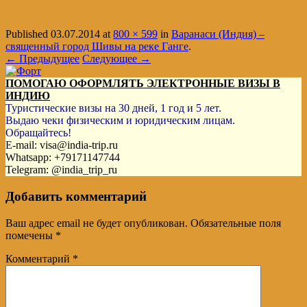
Published
03.07.2014
at
800 × 599
in
Варанаси (Индия) –
священный город Шивы на реке Ганге
.
← Предыдущее
Следующее →
ПОМОГАЮ ОФОРМЛЯТЬ ЭЛЕКТРОННЫЕ ВИЗЫ В
ИНДИЮ
Туристические визы на 30 дней, 1 год и 5 лет.
Выдаю чеки физическим и юридическим лицам.
Обращайтесь!
E-mail: visa@india-trip.ru
Whatsapp: +79171147744
Telegram: @india_trip_ru
Добавить комментарий
Ваш адрес email не будет опубликован.
Обязательные поля
помечены
*
Комментарий
*