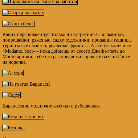
Каких персонажей тут только ни встретишь! Паломники,
попрошайки, ряженые, садху, художники, продавцы гашиша,
туристы всех мастей, реальные фрики… А эти бесконечные
«Madame, boat» – пока дойдешь от своего Джайн-гхата до
Маникарники, тебе сто раз предложат прокатиться по Ганге
на лодочке.
Варанасские моднючие козочки в рубашечках