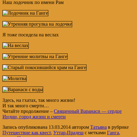
Наш лодочник по имени Рам
Я тоже посидела на веслах
Здесь, на гхатах, так много жизни!
И так много смерти…
Читайте продолжение –
Священный Варанаси — сердце
Индии, город жизни и смерти
Запись опубликована
13.03.2014
автором
Татьяна
в рубрике
Путешествие как квест
,
Уттар-Прадеш
с метками
Ганга
,