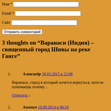
Имя
*
Email
*
Сайт
3 thoughts on “
Варанаси (Индия) –
священный город Шивы на реке
Ганге
”
Александр
30.03.2015 в 22:08
Варанаси, город в который хочется вернуться, хотя не
понимаешь почему…
Ответить
↓
Аноним
10.09.2014 в 06:16