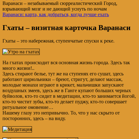
Варанаси – незабываемый сюрреалистический Город,
взрывающий мозг и не дающий уснуть по ночам
Варанаси: карта, как добраться, когда лучше ехать
Гхаты – визитная карточка Варанаси
Гхаты – это набережная, ступенчатые спуски к реке.
На гхатах происходит вся основная жизнь города. Здесь так
много жизни!..
Здесь стирают белье, тут же на ступенях его сушат, здесь
работают цирюльники – бреют, стригут, делают массаж,
молодые монахи играют в крикет, мальчишки запускают
воздушных змеев, здесь же в Ганге купают больших черных
буйволов, кто-то сидит в медитации, кто-то занимается йогой,
кто-то чистит зубы, кто-то делает пуджу, кто-то совершает
ритуальное омовение…
Нашему глазу это непривычно. То, что у нас скрыто от
посторонних, здесь – на виду.