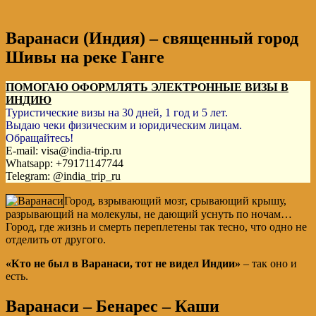
Варанаси (Индия) – священный город
Шивы на реке Ганге
ПОМОГАЮ ОФОРМЛЯТЬ ЭЛЕКТРОННЫЕ ВИЗЫ В
ИНДИЮ
Туристические визы на 30 дней, 1 год и 5 лет.
Выдаю чеки физическим и юридическим лицам.
Обращайтесь!
E-mail: visa@india-trip.ru
Whatsapp: +79171147744
Telegram: @india_trip_ru
Город, взрывающий мозг, срывающий крышу,
разрывающий на молекулы, не дающий уснуть по ночам…
Город, где жизнь и смерть переплетены так тесно, что одно не
отделить от другого.
«Кто не был в Варанаси, тот не видел Индии»
– так оно и
есть.
Варанаси – Бенарес – Каши