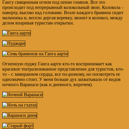
Гангу священным огнем под пение гимнов. Все это
происходит под непрерывный колокольный звон. Колокола –
наверху, высоко над головами. Возле каждого брамина сидит
мальчонка и, весело дергая веревку, звонит в колокол, между
делом впаривая туристам открытки.
Огненную пуджу Ганга аарти кто-то воспринимает как
красивое театрализованное представление для туристов, кто-
то – с замиранием сердца, все по-разному, но посмотреть ее
однозначно стоит. У меня больше дух захватывало от видов
ночного Варанаси (как и дневного, впрочем).