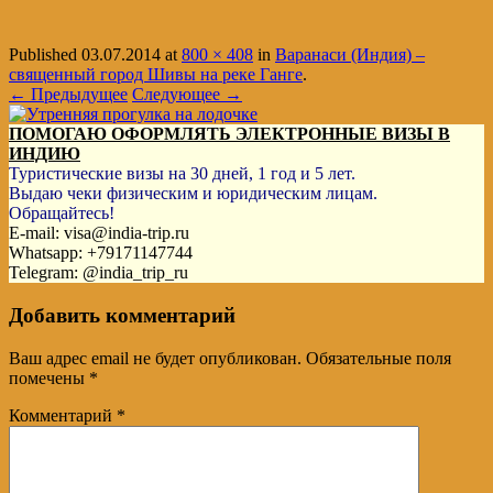
Published
03.07.2014
at
800 × 408
in
Варанаси (Индия) –
священный город Шивы на реке Ганге
.
← Предыдущее
Следующее →
ПОМОГАЮ ОФОРМЛЯТЬ ЭЛЕКТРОННЫЕ ВИЗЫ В
ИНДИЮ
Туристические визы на 30 дней, 1 год и 5 лет.
Выдаю чеки физическим и юридическим лицам.
Обращайтесь!
E-mail: visa@india-trip.ru
Whatsapp: +79171147744
Telegram: @india_trip_ru
Добавить комментарий
Ваш адрес email не будет опубликован.
Обязательные поля
помечены
*
Комментарий
*