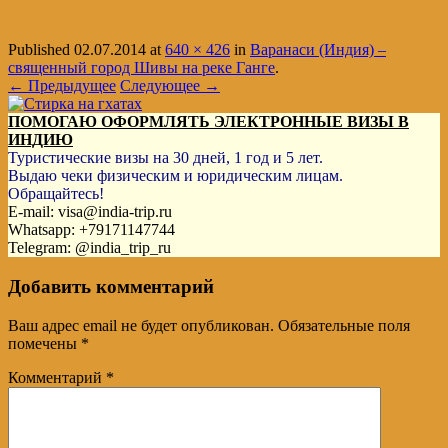
Published
02.07.2014
at
640 × 426
in
Варанаси (Индия) –
священный город Шивы на реке Ганге
.
← Предыдущее
Следующее →
ПОМОГАЮ ОФОРМЛЯТЬ ЭЛЕКТРОННЫЕ ВИЗЫ В
ИНДИЮ
Туристические визы на 30 дней, 1 год и 5 лет.
Выдаю чеки физическим и юридическим лицам.
Обращайтесь!
E-mail: visa@india-trip.ru
Whatsapp: +79171147744
Telegram: @india_trip_ru
Добавить комментарий
Ваш адрес email не будет опубликован.
Обязательные поля
помечены
*
Комментарий
*