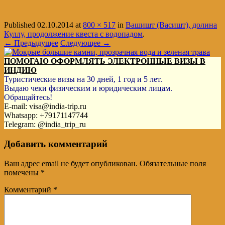
Published
02.10.2014
at
800 × 517
in
Вашишт (Васишт), долина
Куллу, продолжение квеста с водопадом
.
← Предыдущее
Следующее →
ПОМОГАЮ ОФОРМЛЯТЬ ЭЛЕКТРОННЫЕ ВИЗЫ В
ИНДИЮ
Туристические визы на 30 дней, 1 год и 5 лет.
Выдаю чеки физическим и юридическим лицам.
Обращайтесь!
E-mail: visa@india-trip.ru
Whatsapp: +79171147744
Telegram: @india_trip_ru
Добавить комментарий
Ваш адрес email не будет опубликован.
Обязательные поля
помечены
*
Комментарий
*