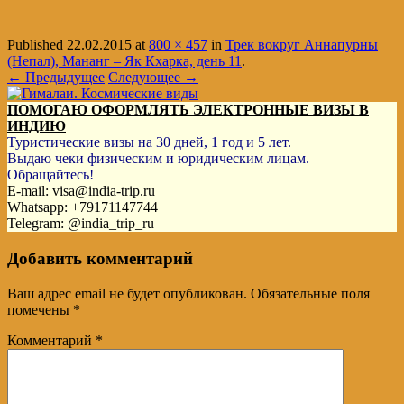
Published
22.02.2015
at
800 × 457
in
Трек вокруг Аннапурны
(Непал), Мананг – Як Кхарка, день 11
.
← Предыдущее
Следующее →
ПОМОГАЮ ОФОРМЛЯТЬ ЭЛЕКТРОННЫЕ ВИЗЫ В
ИНДИЮ
Туристические визы на 30 дней, 1 год и 5 лет.
Выдаю чеки физическим и юридическим лицам.
Обращайтесь!
E-mail: visa@india-trip.ru
Whatsapp: +79171147744
Telegram: @india_trip_ru
Добавить комментарий
Ваш адрес email не будет опубликован.
Обязательные поля
помечены
*
Комментарий
*