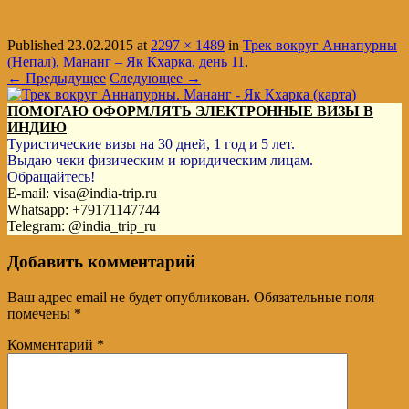
Published
23.02.2015
at
2297 × 1489
in
Трек вокруг Аннапурны
(Непал), Мананг – Як Кхарка, день 11
.
← Предыдущее
Следующее →
ПОМОГАЮ ОФОРМЛЯТЬ ЭЛЕКТРОННЫЕ ВИЗЫ В
ИНДИЮ
Туристические визы на 30 дней, 1 год и 5 лет.
Выдаю чеки физическим и юридическим лицам.
Обращайтесь!
E-mail: visa@india-trip.ru
Whatsapp: +79171147744
Telegram: @india_trip_ru
Добавить комментарий
Ваш адрес email не будет опубликован.
Обязательные поля
помечены
*
Комментарий
*