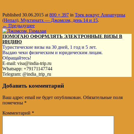
Published
30.06.2015
at
800 × 397
in
Трек вокруг Аннапурны
(Непал), Муктинатх — Джомсом, день 14 и 15
.
← Предыдущее
ПОМОГАЮ ОФОРМЛЯТЬ ЭЛЕКТРОННЫЕ ВИЗЫ В
ИНДИЮ
Туристические визы на 30 дней, 1 год и 5 лет.
Выдаю чеки физическим и юридическим лицам.
Обращайтесь!
E-mail: visa@india-trip.ru
Whatsapp: +79171147744
Telegram: @india_trip_ru
Добавить комментарий
Ваш адрес email не будет опубликован.
Обязательные поля
помечены
*
Комментарий
*