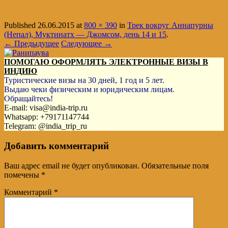
Published
26.06.2015
at
800 × 390
in
Трек вокруг Аннапурны
(Непал), Муктинатх — Джомсом, день 14 и 15
.
← Предыдущее
Следующее →
ПОМОГАЮ ОФОРМЛЯТЬ ЭЛЕКТРОННЫЕ ВИЗЫ В
ИНДИЮ
Туристические визы на 30 дней, 1 год и 5 лет.
Выдаю чеки физическим и юридическим лицам.
Обращайтесь!
E-mail: visa@india-trip.ru
Whatsapp: +79171147744
Telegram: @india_trip_ru
Добавить комментарий
Ваш адрес email не будет опубликован.
Обязательные поля
помечены
*
Комментарий
*