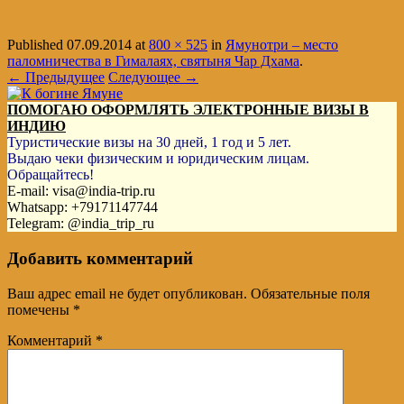
Published
07.09.2014
at
800 × 525
in
Ямунотри – место
паломничества в Гималаях, святыня Чар Дхама
.
← Предыдущее
Следующее →
ПОМОГАЮ ОФОРМЛЯТЬ ЭЛЕКТРОННЫЕ ВИЗЫ В
ИНДИЮ
Туристические визы на 30 дней, 1 год и 5 лет.
Выдаю чеки физическим и юридическим лицам.
Обращайтесь!
E-mail: visa@india-trip.ru
Whatsapp: +79171147744
Telegram: @india_trip_ru
Добавить комментарий
Ваш адрес email не будет опубликован.
Обязательные поля
помечены
*
Комментарий
*