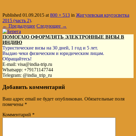
Published
01.09.2015
at
800 × 513
in
Жигулевская кругосветка
2015 (часть 2)
.
← Предыдущее
Следующее →
ПОМОГАЮ ОФОРМЛЯТЬ ЭЛЕКТРОННЫЕ ВИЗЫ В
ИНДИЮ
Туристические визы на 30 дней, 1 год и 5 лет.
Выдаю чеки физическим и юридическим лицам.
Обращайтесь!
E-mail: visa@india-trip.ru
Whatsapp: +79171147744
Telegram: @india_trip_ru
Добавить комментарий
Ваш адрес email не будет опубликован.
Обязательные поля
помечены
*
Комментарий
*