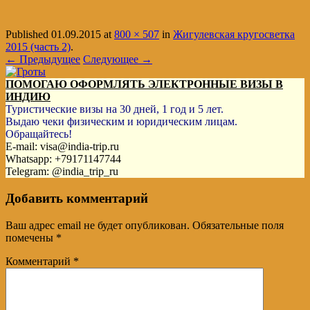
Published
01.09.2015
at
800 × 507
in
Жигулевская кругосветка
2015 (часть 2)
.
← Предыдущее
Следующее →
ПОМОГАЮ ОФОРМЛЯТЬ ЭЛЕКТРОННЫЕ ВИЗЫ В
ИНДИЮ
Туристические визы на 30 дней, 1 год и 5 лет.
Выдаю чеки физическим и юридическим лицам.
Обращайтесь!
E-mail: visa@india-trip.ru
Whatsapp: +79171147744
Telegram: @india_trip_ru
Добавить комментарий
Ваш адрес email не будет опубликован.
Обязательные поля
помечены
*
Комментарий
*